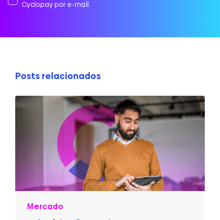
Cyclopay por e-mail.
Posts relacionados
Mercado