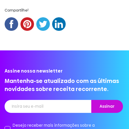
Compartilhe!
Assine nossa newsletter
Mantenha-se atualizado com as últimas
novidades sobre receita recorrente.
Desejo receber mais informações sobre a