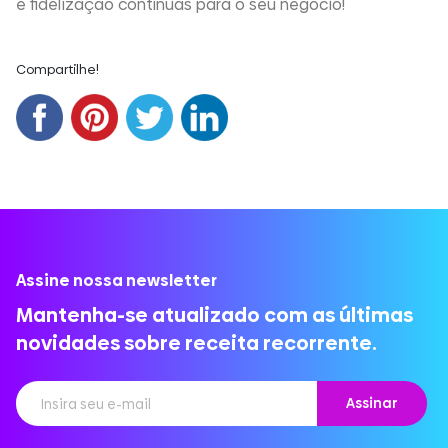
e fidelização contínuas para o seu negócio!
Compartilhe!
Assine nossa newsletter
Mantenha-se atualizado com as últimas
novidades sobre receita recorrente.