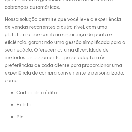
cobranças automáticas.
Nossa solução permite que você leve a experiência
de vendas recorrentes a outro nível, com uma
plataforma que combina segurança de ponta e
eficiência, garantindo uma gestão simplificada para o
seu negócio. Oferecemos uma diversidade de
métodos de pagamento que se adaptam às
preferências de cada cliente para proporcionar uma
experiência de compra conveniente e personalizada,
como:
Cartão de crédito;
Boleto;
Pix.