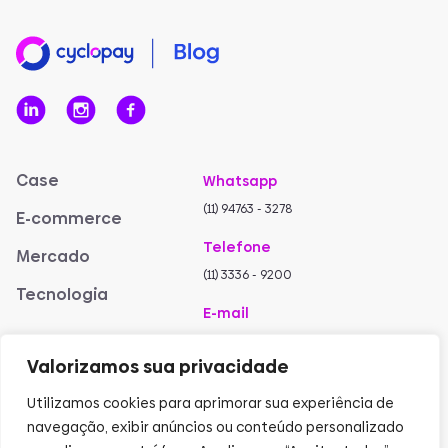
Case
Whatsapp
(11) 94763 - 3278
E-commerce
Telefone
Mercado
(11) 3336 - 9200
Tecnologia
E-mail
contato@cyclopay.com
Valorizamos sua privacidade
Suporte
Utilizamos cookies para aprimorar sua experiência de
atendimento@cyclopay.com
navegação, exibir anúncios ou conteúdo personalizado