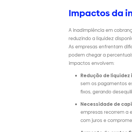
Impactos da in
A inadimplência em cobranç
reduzindo a liquidez dispon
As empresas enfrentam difi
podem chegar a percentuais 
impactos envolvem:
Redução de liquidez 
sem os pagamentos esp
fixos, gerando desequilí
Necessidade de capit
empresas recorrem a e
com juros e compromet