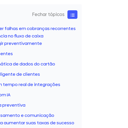
r falhas em cobranças recorrentes
ia no fluxo de caixa
gir preventivamente
igentes
ática de dados do cartão
igente de clientes
 tempo real de integrações
om IA
 preventiva
essamento e comunicação
a aumentar suas taxas de sucesso