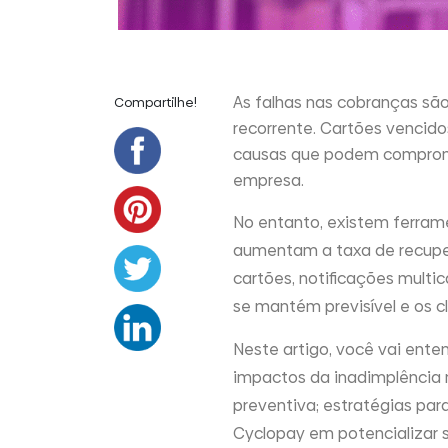
As falhas nas cobranças sã
Compartilhe!
recorrente. Cartões vencido
causas que podem compromete
empresa.
No entanto, existem ferrame
aumentam a taxa de recupe
cartões, notificações multi
se mantém previsível e os c
Neste artigo, você vai ent
impactos da inadimplência n
preventiva; estratégias pa
Cyclopay em potencializar s