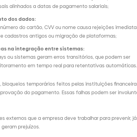
is alinhados a datas de pagamento salariais;
nto dos dados:
e número do cartão, CVV ou nome causa rejeições imediata
de cadastros antigos ou migração de plataformas;
cas na integração entre sistemas:
ys ou sistemas geram erros transitórios, que podem ser
oramento em tempo real para retentativas automáticas.​
 bloqueios temporários feitos pelas instituições financeira
rovação do pagamento. Essas falhas podem ser involuntá
res externos que a empresa deve trabalhar para prevenir, j
 geram prejuízos.