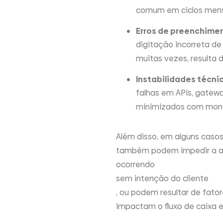
comum em ciclos mensa
Erros de preenchime
digitação incorreta d
muitas vezes, resulta 
Instabilidades técni
falhas em APIs, gatewa
minimizados com monit
Além disso, em alguns casos,
também podem impedir a ap
ocorrendo
sem intenção do cliente
, ou podem resultar de fato
impactam o fluxo de caixa e