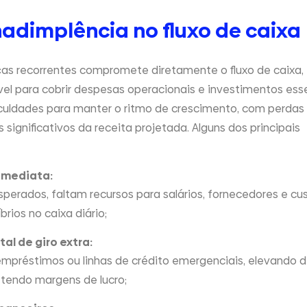
adimplência no fluxo de caixa
as recorrentes compromete diretamente o fluxo de caixa,
ível para cobrir despesas operacionais e investimentos esse
culdades para manter o ritmo de crescimento, com perdas
significativos da receita projetada. Alguns dos principais
imediata:
erados, faltam recursos para salários, fornecedores e cu
brios no caixa diário;
al de giro extra:
mpréstimos ou linhas de crédito emergenciais, elevando 
endo margens de lucro;​