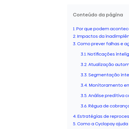
Conteúdo da página
Por que podem acontece
Impactos da inadimplênc
Como prever falhas e a
Notificações intel
Atualização autom
Segmentação intel
Monitoramento em
Análise preditiva c
Régua de cobrança
Estratégias de reproc
Como a Cyclopay ajuda 