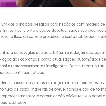
o um dos principais desafios para negócios com modelo de 
s, limite insuficiente e dados desatualizados são algumas 
r o fluxo de caixa e prejudicar a sustentabilidade finan
ntas e estratégias que possibilitam a redução dessas fal
ração das cobranças, como atualizações automáticas de
canal e reprocessamentos inteligentes. Dessa forma, o fa
lientes continuam ativos.
ender as causas das falhas em pagamentos recorrentes; os
o fluxo de caixa; maneiras de prever falhas e agir de form
ra reprocessamentos e comunicação eficientes; e o papel d
eus resultados.