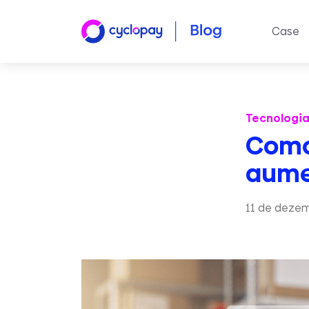
Case
Tecnologi
Como 
aume
11 de deze