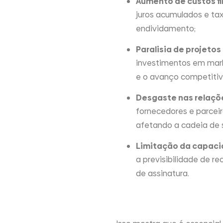
Aumento de custos fi
juros acumulados e tax
endividamento;
Paralisia de projetos
investimentos em mark
e o avanço competitiv
Desgaste nas relaçõ
fornecedores e parcei
afetando a cadeia de s
Limitação da capaci
a previsibilidade de r
de assinatura.