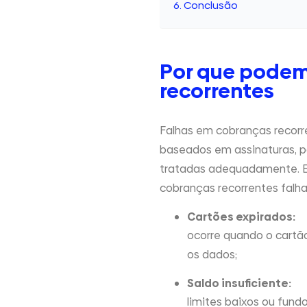
Conclusão
Por que podem
recorrentes
Falhas em cobranças recor
baseados em assinaturas, p
tratadas adequadamente. E
cobranças recorrentes falh
Cartões expirados:
ocorre quando o cartão
os dados;
Saldo insuficiente:
limites baixos ou fun