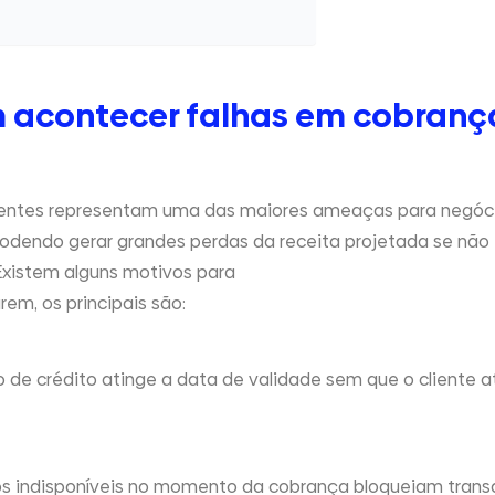
 acontecer falhas em cobranç
rentes representam uma das maiores ameaças para negóc
odendo gerar grandes perdas da receita projetada se não
xistem alguns motivos para
arem
, os principais são:
 de crédito atinge a data de validade sem que o cliente a
dos indisponíveis no momento da cobrança bloqueiam trans