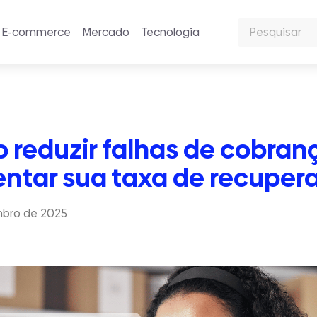
E-commerce
Mercado
Tecnologia
a
reduzir falhas de cobran
ntar sua taxa de recuper
mbro de 2025