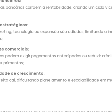
nanceiros:
as bancárias corroem a rentabilidade, criando um ciclo vic
 estratégicos:
eting, tecnologia ou expansão são adiados, limitando a i
o;
es comerciais:
ros podem exigir pagamentos antecipados ou reduzir crédi
uprimentos;​
dade de crescimento:
eceita cai, dificultando planejamento e escalabilidade em 